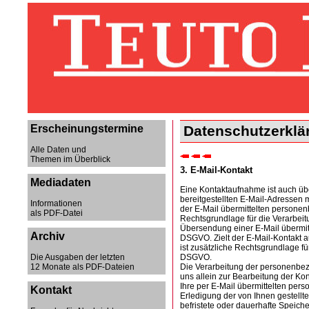
Erscheinungstermine
Datenschutzerklä
Alle Daten und
Themen im Überblick
3. E-Mail-Kontakt
Mediadaten
Eine Kontaktaufnahme ist auch üb
bereitgestellten E-Mail-Adressen m
Informationen
der E-Mail übermittelten persone
als PDF-Datei
Rechtsgrundlage für die Verarbeit
Übersendung einer E-Mail übermittelt
Archiv
DSGVO. Zielt der E-Mail-Kontakt a
ist zusätzliche Rechtsgrundlage für 
DSGVO.
Die Ausgaben der letzten
Die Verarbeitung der personenbez
12 Monate als PDF-Dateien
uns allein zur Bearbeitung der Ko
Ihre per E-Mail übermittelten p
Kontakt
Erledigung der von Ihnen gestellte
befristete oder dauerhafte Speic