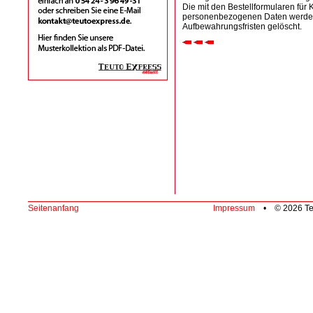
Die mit den Bestellformularen fü
personenbezogenen Daten werden 
Aufbewahrungsfristen gelöscht.
Seitenanfang
Impressum
• © 2026 Te