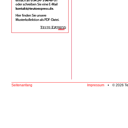
Seitenanfang
Impressum
• © 2026 Te